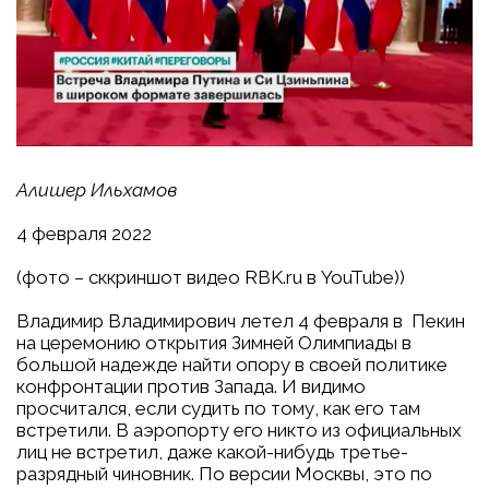
Алишер Ильхамов
4 февраля 2022
(фото – сккриншот видео RBK.ru в YouTube))
Владимир Владимирович летел 4 февраля в Пекин
на церемонию открытия Зимней Олимпиады в
большой надежде найти опору в своей политике
конфронтации против Запада. И видимо
просчитался, если судить по тому, как его там
встретили. В аэропорту его никто из официальных
лиц не встретил, даже какой-нибудь третье-
разрядный чиновник. По версии Москвы, это по