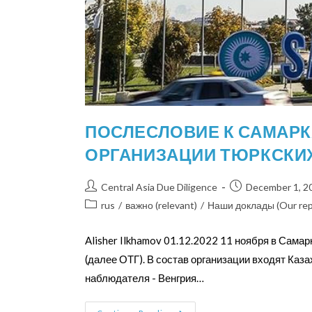
ПОСЛЕСЛОВИЕ К САМАР
ОРГАНИЗАЦИИ ТЮРКСКИ
Central Asia Due Diligence
December 1, 2
rus
/
важно (relevant)
/
Наши доклады (Our rep
Alisher Ilkhamov 01.12.2022 11 ноября в Сама
(далее ОТГ). В состав организации входят Каза
наблюдателя - Венгрия…