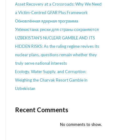
Asset Recovery at a Crossroads: Why We Need
a Victim-Centred GFAR Plus Framework
Обновлённая ядерная программа
Узбекистана: риски для страны сохраняются
UZBEKISTAN’S NUCLEAR GAMBLE AND ITS
HIDDEN RISKS: As the ruling regime revives its
nuclear plans, questions remain whether they
truly serve national interests
Ecology, Water Supply, and Corruption:
Weighing the Charvak Resort Gamble in
Uzbekistan
Recent Comments
No comments to show.