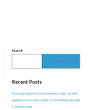
Search
SEARCH
Recent Posts
Большие проекты и маленькие люди: на ком
держится система сбора и утилизации мусора
в Узбекистане