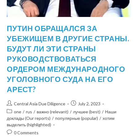
ПУТИН ОБРАЩАЛСЯ ЗА
УБЕЖИЩЕМ В ДРУГИЕ СТРАНЫ.
БУДУТ ЛИ ЭТИ СТРАНЫ
РУКОВОДСТВОВАТЬСЯ
ОРДЕРОМ МЕЖДУНАРОДНОГО
УГОЛОВНОГО СУДА НА ЕГО
АРЕСТ?
Central Asia Due Diligence
July 2, 2023
one
/
rus
/
важно (relevant)
/
лучшее (best)
/
Наши
доклады (Our reports)
/
популярные (popular)
/
хотим
выделить (highlighted)
0 Comments