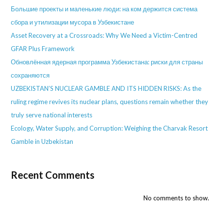
Большие проекты и маленькие люди: на ком держится система
сбора и утилизации мусора в Узбекистане
Asset Recovery at a Crossroads: Why We Need a Victim-Centred
GFAR Plus Framework
Обновлённая ядерная программа Узбекистана: риски для страны
сохраняются
UZBEKISTAN’S NUCLEAR GAMBLE AND ITS HIDDEN RISKS: As the
ruling regime revives its nuclear plans, questions remain whether they
truly serve national interests
Ecology, Water Supply, and Corruption: Weighing the Charvak Resort
Gamble in Uzbekistan
Recent Comments
No comments to show.