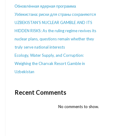
Обновлённая ядерная программа
Узбекистана: риски для страны сохраняются
UZBEKISTAN’S NUCLEAR GAMBLE AND ITS
HIDDEN RISKS: As the ruling regime revives its
nuclear plans, questions remain whether they
truly serve national interests
Ecology, Water Supply, and Corruption:
Weighing the Charvak Resort Gamble in
Uzbekistan
Recent Comments
No comments to show.