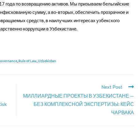
7 года по возвращению активов. Мы призываем бельгийские
онфискованную сумму, а во-вторых, обеспечить прозрачное и
звращаемых средств, в наилучших интересах узбекского
арственно коррупции в Узбекистане.
overnance
,
Rule of Law
,
Uzbekistan
Next Post
МИЛЛИАРДНЫЕ ПРОЕКТЫ В УЗБЕКИСТАНЕ —
Risk
БЕЗ КОМПЛЕКСНОЙ ЭКСПЕРТИЗЫ: КЕЙС
ЧАРВАКА