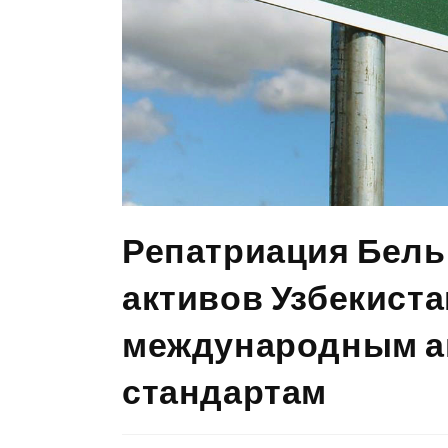
Репатриация Бель
активов Узбекиста
международным а
стандартам