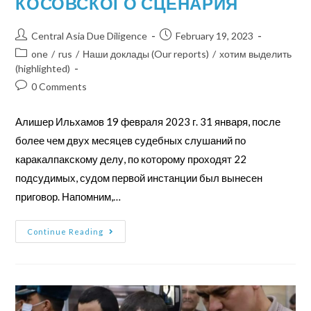
КОСОВСКОГО СЦЕНАРИЯ
Central Asia Due Diligence
February 19, 2023
one
/
rus
/
Наши доклады (Our reports)
/
хотим выделить
(highlighted)
0 Comments
Алишер Ильхамов 19 февраля 2023 г. 31 января, после
более чем двух месяцев судебных слушаний по
каракалпакскому делу, по которому проходят 22
подсудимых, судом первой инстанции был вынесен
приговор. Напомним,…
Continue Reading