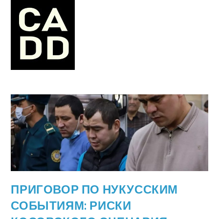
ПРИГОВОР ПО НУКУССКИМ
СОБЫТИЯМ: РИСКИ